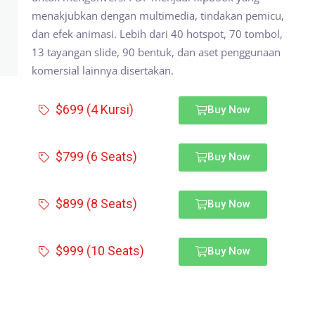
menakjubkan dengan multimedia, tindakan pemicu,
dan efek animasi. Lebih dari 40 hotspot, 70 tombol,
13 tayangan slide, 90 bentuk, dan aset penggunaan
komersial lainnya disertakan.
$699 (4 Kursi)
Buy Now
$799 (6 Seats)
Buy Now
$899 (8 Seats)
Buy Now
$999 (10 Seats)
Buy Now