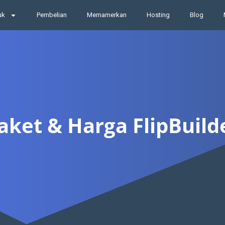
uk
Pembelian
Memamerkan
Hosting
Blog
aket & Harga FlipBuild