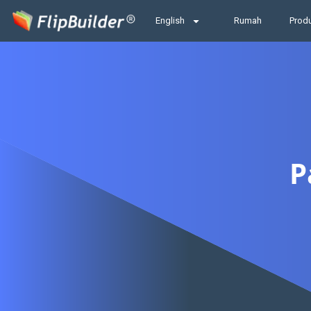
English
Rumah
Prod
P