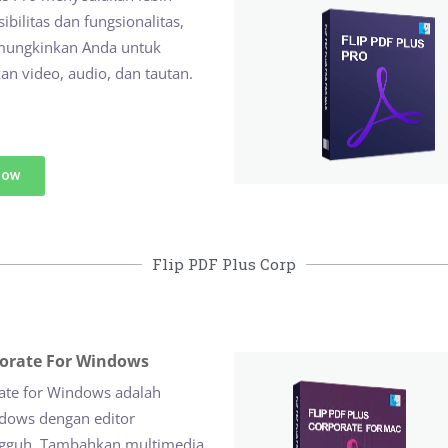
ibilitas dan fungsionalitas,
mungkinkan Anda untuk
n video, audio, dan tautan.
Now
Flip PDF Plus Corp
porate For Windows
rate for Windows adalah
dows dengan editor
ngguh. Tambahkan multimedia,