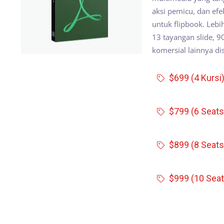
aksi pemicu, dan ef
untuk flipbook. Lebi
13 tayangan slide, 
komersial lainnya di
$699 (4 Kursi
$799 (6 Seats
$899 (8 Seats
$999 (10 Seat