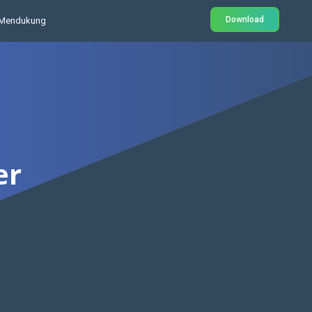
Download
Mendukung
er