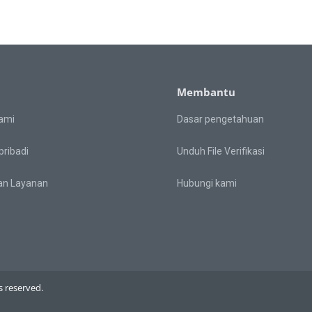
Membantu
ami
Dasar pengetahuan
pribadi
Unduh File Verifikasi
an Layanan
Hubungi kami
 reserved.