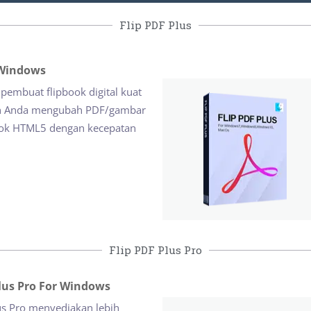
Flip PDF Plus
 Windows
 pembuat flipbook digital kuat
 Anda mengubah PDF/gambar
book HTML5 dengan kecepatan
Flip PDF Plus Pro
Plus Pro For Windows
us Pro menyediakan lebih