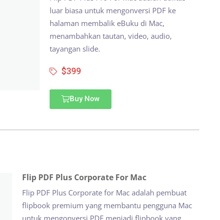
luar biasa untuk mengonversi PDF ke
halaman membalik eBuku di Mac,
menambahkan tautan, video, audio,
tayangan slide.
$399
Buy Now
Flip PDF Plus Corporate For Mac
Flip PDF Plus Corporate for Mac adalah pembuat
flipbook premium yang membantu pengguna Mac
untuk mengonversi PDF menjadi flipbook yang