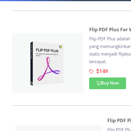
Flip PDF Plus For
Flip PDF Plus adalah
yang memungkinkan
statis menjadi flip
tercepat.
$149
Buy Now
Flip PDF 
Flip PDF Pl