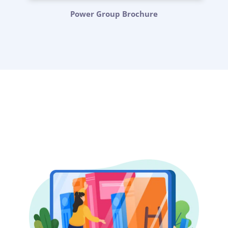
Power Group Brochure