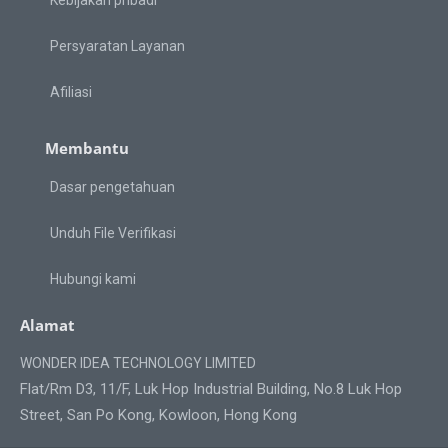
Kebijakan pribadi
Persyaratan Layanan
Afiliasi
Membantu
Dasar pengetahuan
Unduh File Verifikasi
Hubungi kami
Alamat
WONDER IDEA TECHNOLOGY LIMITED
Flat/Rm D3, 11/F, Luk Hop Industrial Building, No.8 Luk Hop
Street, San Po Kong, Kowloon, Hong Kong