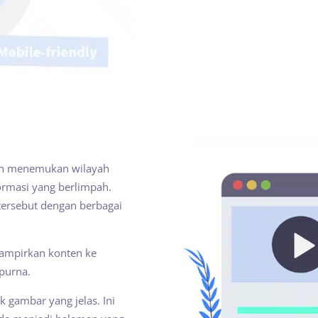
dan menemukan wilayah
formasi yang berlimpah.
ersebut dengan berbagai
ampirkan konten ke
purna.
 gambar yang jelas. Ini