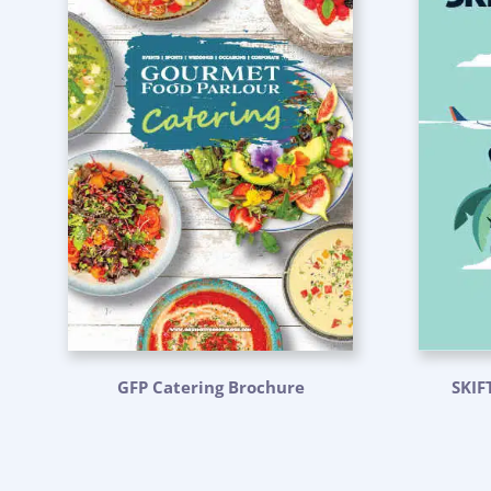
GFP Catering Brochure
SKIF