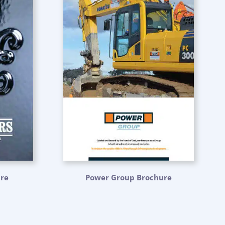
ure
Power Group Brochure