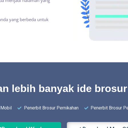
da menjadi halaman yang
anda yang berbeda untuk
 lebih banyak ide brosur 
 Mobil
Penerbit Brosur Pernikahan
Penerbit Brosur Pe