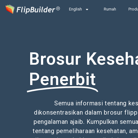
English
Rumah
Prod
Brosur Keseh
Penerbit
Semua informasi tentang ke
dikonsentrasikan dalam brosur flip
pengalaman ajaib. Kumpulkan semu
tentang pemeliharaan kesehatan, a