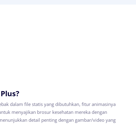
 Plus?
jebak dalam file statis yang dibutuhkan, fitur animasinya
tuk menyajikan brosur kesehatan mereka dengan
menunjukkan detail penting dengan gambar/video yang