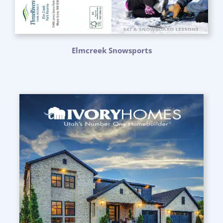
Elmcreek Snowsports