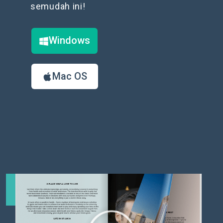
semudah ini!
Windows
Mac OS