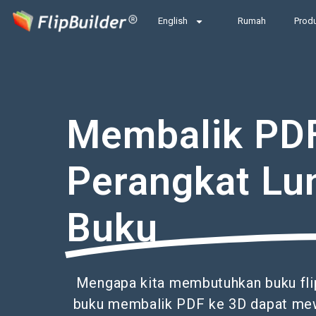
English
Rumah
Prod
Membalik PDF
Perangkat Lu
Buku
Mengapa kita membutuhkan buku fli
buku membalik PDF ke 3D dapat me