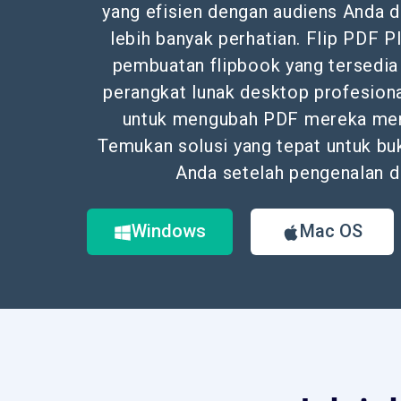
yang efisien dengan audiens Anda
lebih banyak perhatian. Flip PDF P
pembuatan flipbook yang tersedi
perangkat lunak desktop profesion
untuk mengubah PDF mereka menj
Temukan solusi yang tepat untuk buk
Anda setelah pengenalan di
Windows
Mac OS