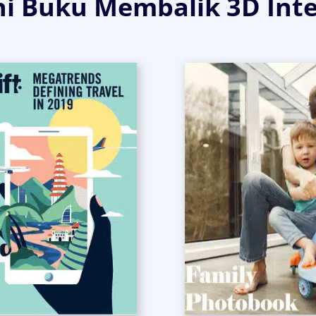
hi Buku Membalik 3D Inte