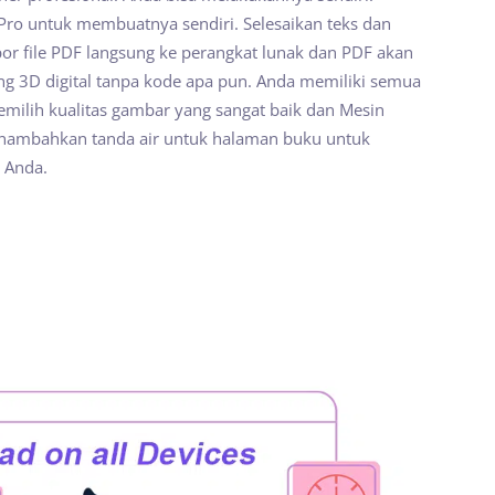
 Pro untuk membuatnya sendiri. Selesaikan teks dan
or file PDF langsung ke perangkat lunak dan PDF akan
ng 3D digital tanpa kode apa pun. Anda memiliki semua
emilih kualitas gambar yang sangat baik dan Mesin
nambahkan tanda air untuk halaman buku untuk
 Anda.