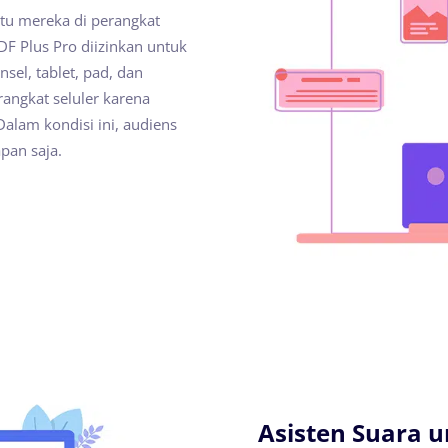
u mereka di perangkat
DF Plus Pro diizinkan untuk
sel, tablet, pad, dan
rangkat seluler karena
alam kondisi ini, audiens
pan saja.
Asisten Suara 