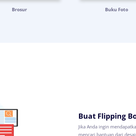
Brosur
Buku Foto
Buat Flipping B
Jika Anda ingin mendapatka
mencari bantuan dari desai