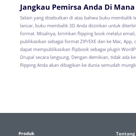
Jangkau Pemirsa Anda Di Mana 
Selain yang disebutkan di atas bahwa buku membalik t
lancar, buku membalik 3D Anda diizinkan untuk diterb
format. Misalnya, kirimkan flipping book melalui emai
publikasikan sebagai format ZIP/EXE dan ke Mac, App, d
dapat mempublikasikan flipbook sebagai plugin WordP
Drupal secara langsung. Dengan demikian, tidak ada 
flipping Anda akan dibagikan ke dunia semudah mungk
Produk
Tentang