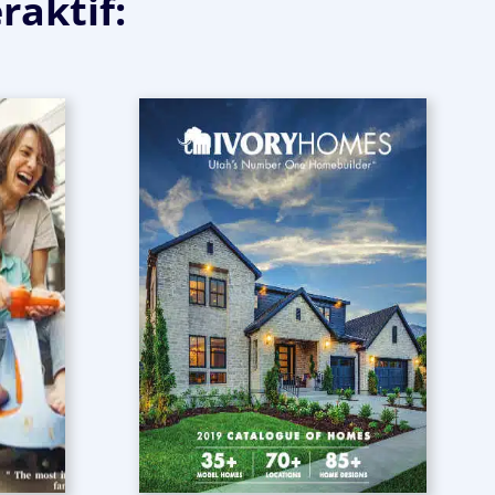
raktif: