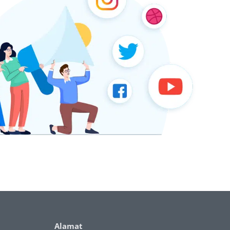
Alamat