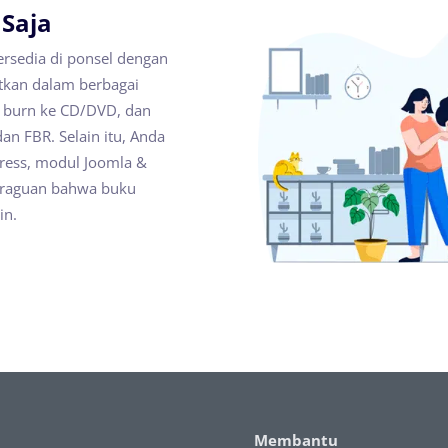
Saja
ersedia di ponsel dengan
itkan dalam berbagai
l, burn ke CD/DVD, dan
an FBR. Selain itu, Anda
ress, modul Joomla &
keraguan bahwa buku
in.
Membantu