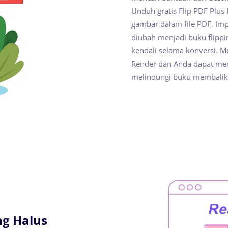
Unduh gratis Flip PDF Plus
gambar dalam file PDF. Imp
diubah menjadi buku flippi
kendali selama konversi. M
Render dan Anda dapat me
melindungi buku membalik
ng Halus