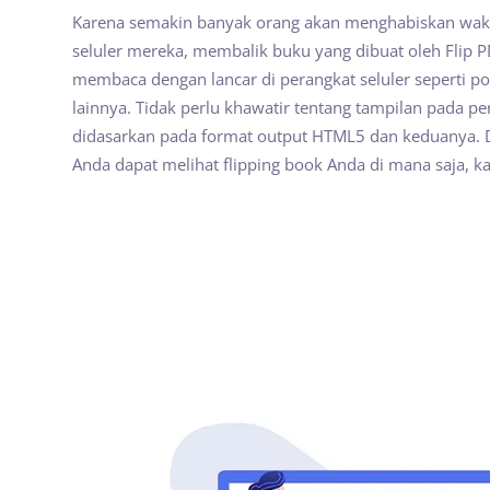
Karena semakin banyak orang akan menghabiskan wakt
seluler mereka, membalik buku yang dibuat oleh Flip P
membaca dengan lancar di perangkat seluler seperti pon
lainnya. Tidak perlu khawatir tentang tampilan pada pe
didasarkan pada format output HTML5 dan keduanya. D
Anda dapat melihat flipping book Anda di mana saja, ka