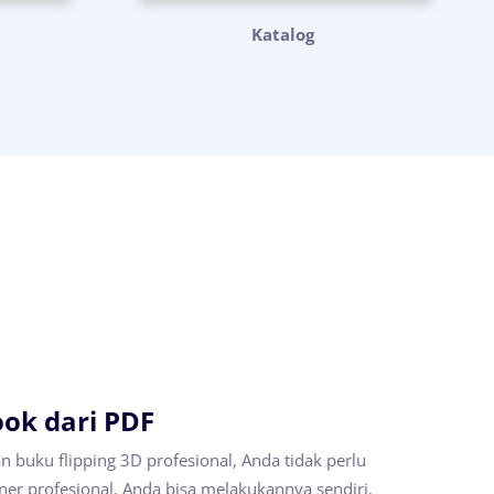
Katalog
ook dari PDF
n buku flipping 3D profesional, Anda tidak perlu
ner profesional. Anda bisa melakukannya sendiri.