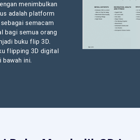
 dengan menimbulkan
lus adalah platform
a sebagai semacam
al bagi semua orang
adi buku flip 3D.
u flipping 3D digital
 bawah ini.