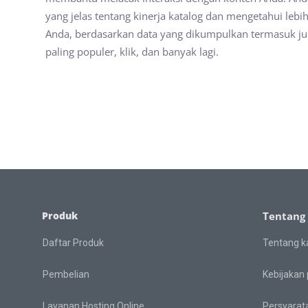
yang jelas tentang kinerja katalog dan mengetahui leb
Anda, berdasarkan data yang dikumpulkan termasuk j
paling populer, klik, dan banyak lagi.
Produk
Tentang
Daftar Produk
Tentang k
Pembelian
Kebijakan 
Layanan Hosting Online
Persyarat