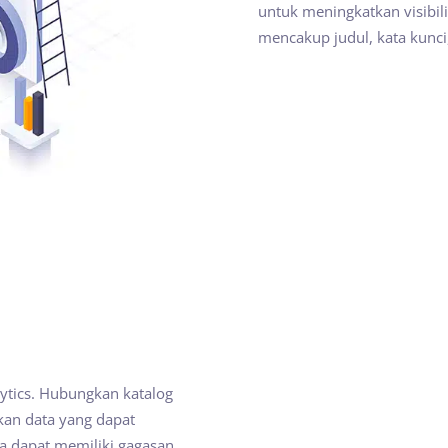
untuk meningkatkan visibili
mencakup judul, kata kunci,
ytics. Hubungkan katalog
an data yang dapat
a dapat memiliki gagasan