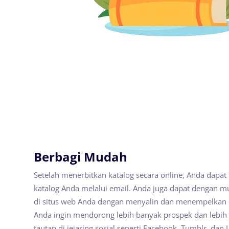
Berbagi Mudah
Setelah menerbitkan katalog secara online, Anda dapa
katalog Anda melalui email. Anda juga dapat dengan
di situs web Anda dengan menyalin dan menempelkan 
Anda ingin mendorong lebih banyak prospek dan lebih
tautan di jejaring sosial seperti Facebook, Tumblr, dan