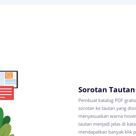
Sorotan Tautan
Pembuat katalog PDF grat
sorotan ke tautan yang dis
menyesuaikan warna hover,
tautan menjadi jelas di kat
mendapatkan banyak klik pa