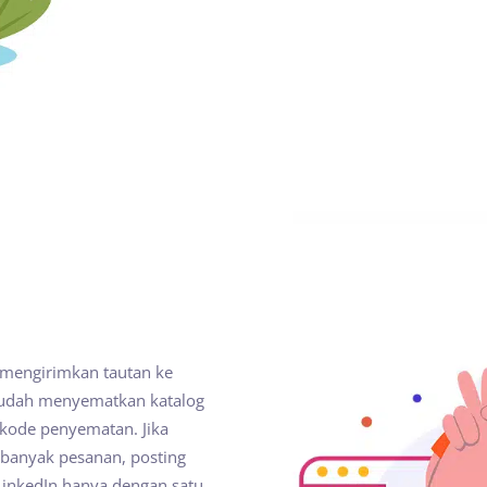
t mengirimkan tautan ke
 mudah menyematkan katalog
kode penyematan. Jika
 banyak pesanan, posting
 LinkedIn hanya dengan satu