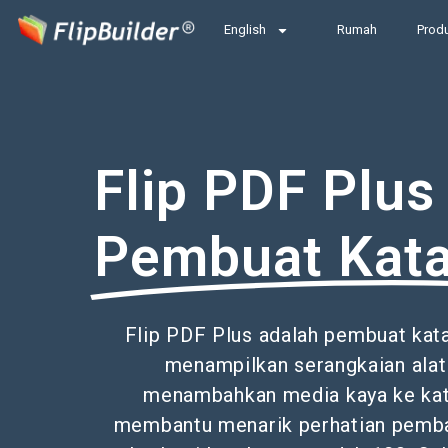
English
Rumah
Prod
Flip PDF Plus
Pembuat Kata
Flip PDF Plus adalah pembuat kata
menampilkan serangkaian alat
menambahkan media kaya ke kat
membantu menarik perhatian pembac