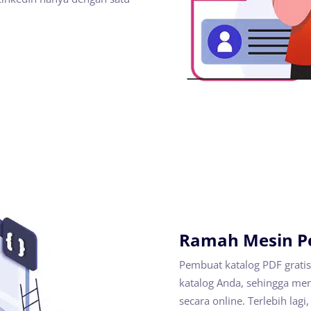
Ramah Mesin P
Pembuat katalog PDF grati
katalog Anda, sehingga 
secara online. Terlebih la