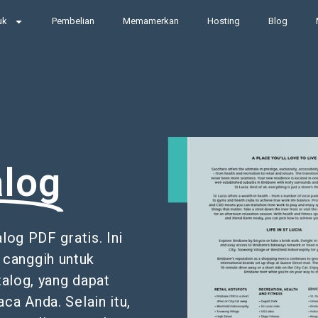
uk
Pembelian
Memamerkan
Hosting
Blog
log
log PDF gratis. Ini
 canggih untuk
alog, yang dapat
a Anda. Selain itu,