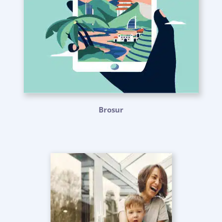
Brosur