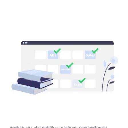
Apakah ada alat publikasi desktop yang berfungsi