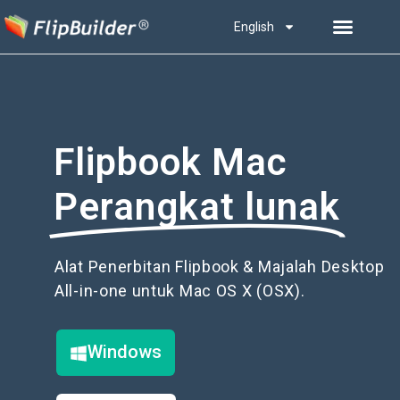
English
Flipbook Mac
Perangkat lunak
Alat Penerbitan Flipbook & Majalah Desktop
All-in-one untuk Mac OS X (OSX).
Windows